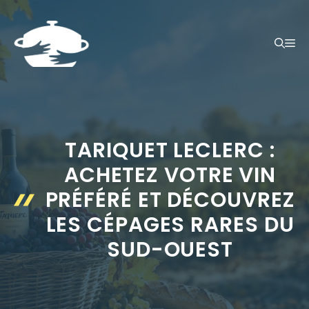
Aller
au
ME
contenu
TARIQUET LECLERC :
ACHETEZ VOTRE VIN
PRÉFÉRÉ ET DÉCOUVREZ
LES CÉPAGES RARES DU
SUD-OUEST