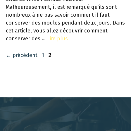
Malheureusement, il est remarqué qu’ils sont
nombreux à ne pas savoir comment il faut
conserver des moules pendant deux jours. Dans
cet article, vous allez découvrir comment
conserver des …
Lire plus
Page
Page
←
précédent
1
2